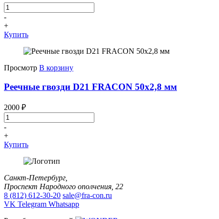
-
+
Купить
Просмотр
В корзину
Реечные гвозди D21 FRACON 50x2,8 мм
2000
₽
-
+
Купить
Санкт-Петербург,
Проспект Народного ополчения, 22
8 (812) 612-30-20
sale@fra-con.ru
VK
Telegram
Whatsapp