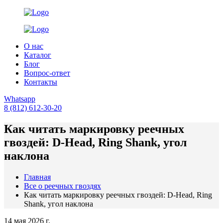
О нас
Каталог
Блог
Вопрос-ответ
Контакты
Whatsapp
8 (812) 612-30-20
Как читать маркировку реечных
гвоздей: D-Head, Ring Shank, угол
наклона
Главная
Все о реечных гвоздях
Как читать маркировку реечных гвоздей: D-Head, Ring
Shank, угол наклона
14 мая 2026 г.