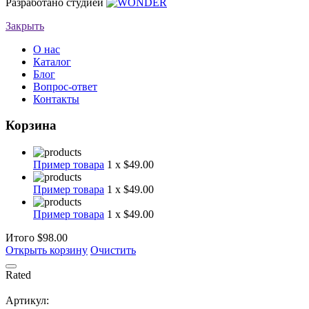
Разработано студией
Закрыть
О нас
Каталог
Блог
Вопрос-ответ
Контакты
Корзина
Пример товара
1 x $49.00
Пример товара
1 x $49.00
Пример товара
1 x $49.00
Итого
$98.00
Открыть корзину
Очистить
Rated
Артикул: