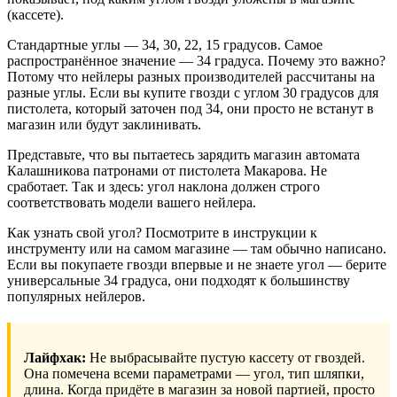
(кассете).
Стандартные углы — 34, 30, 22, 15 градусов. Самое
распространённое значение — 34 градуса. Почему это важно?
Потому что нейлеры разных производителей рассчитаны на
разные углы. Если вы купите гвозди с углом 30 градусов для
пистолета, который заточен под 34, они просто не встанут в
магазин или будут заклинивать.
Представьте, что вы пытаетесь зарядить магазин автомата
Калашникова патронами от пистолета Макарова. Не
сработает. Так и здесь: угол наклона должен строго
соответствовать модели вашего нейлера.
Как узнать свой угол? Посмотрите в инструкции к
инструменту или на самом магазине — там обычно написано.
Если вы покупаете гвозди впервые и не знаете угол — берите
универсальные 34 градуса, они подходят к большинству
популярных нейлеров.
Лайфхак:
Не выбрасывайте пустую кассету от гвоздей.
Она помечена всеми параметрами — угол, тип шляпки,
длина. Когда придёте в магазин за новой партией, просто