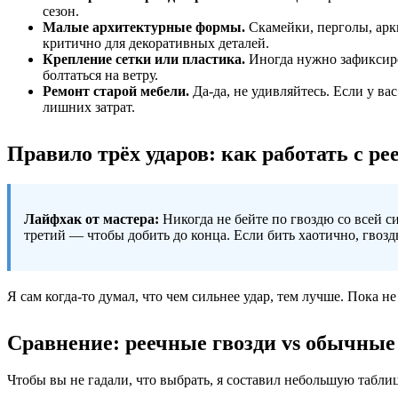
сезон.
Малые архитектурные формы.
Скамейки, перголы, арки
критично для декоративных деталей.
Крепление сетки или пластика.
Иногда нужно зафиксиро
болтаться на ветру.
Ремонт старой мебели.
Да-да, не удивляйтесь. Если у ва
лишних затрат.
Правило трёх ударов: как работать с р
Лайфхак от мастера:
Никогда не бейте по гвоздю со всей с
третий — чтобы добить до конца. Если бить хаотично, гвозд
Я сам когда-то думал, что чем сильнее удар, тем лучше. Пока н
Сравнение: реечные гвозди vs обычные
Чтобы вы не гадали, что выбрать, я составил небольшую таблиц