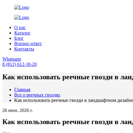
О нас
Каталог
Блог
Вопрос-ответ
Контакты
Whatsapp
8 (812) 612-30-20
Как использовать реечные гвозди в ла
Главная
Все о реечных гвоздях
Как использовать реечные гвозди в ландшафтном дизайн
26 июн. 2026 г.
Как использовать реечные гвозди в ла