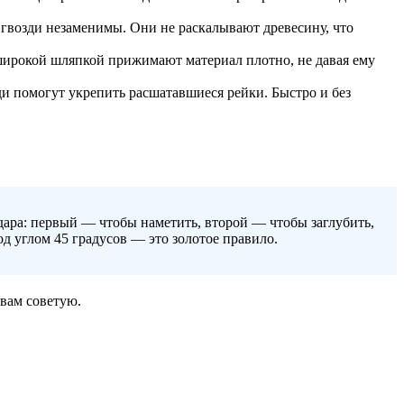
 гвозди незаменимы. Они не раскалывают древесину, что
 широкой шляпкой прижимают материал плотно, не давая ему
зди помогут укрепить расшатавшиеся рейки. Быстро и без
удара: первый — чтобы наметить, второй — чтобы заглубить,
д углом 45 градусов — это золотое правило.
 вам советую.