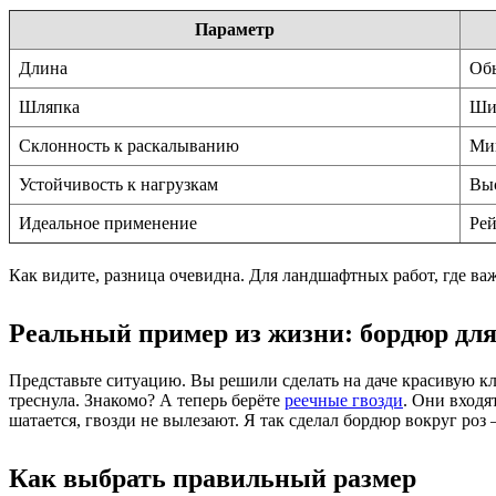
Параметр
Длина
Обы
Шляпка
Шир
Склонность к раскалыванию
Ми
Устойчивость к нагрузкам
Выс
Идеальное применение
Рей
Как видите, разница очевидна. Для ландшафтных работ, где ва
Реальный пример из жизни: бордюр дл
Представьте ситуацию. Вы решили сделать на даче красивую кл
треснула. Знакомо? А теперь берёте
реечные гвозди
. Они входя
шатается, гвозди не вылезают. Я так сделал бордюр вокруг роз 
Как выбрать правильный размер