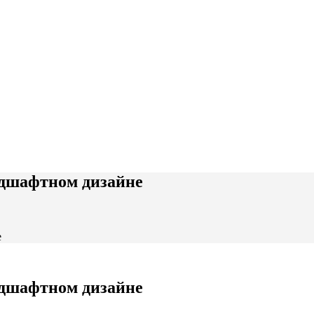
ндшафтном дизайне
е
ндшафтном дизайне