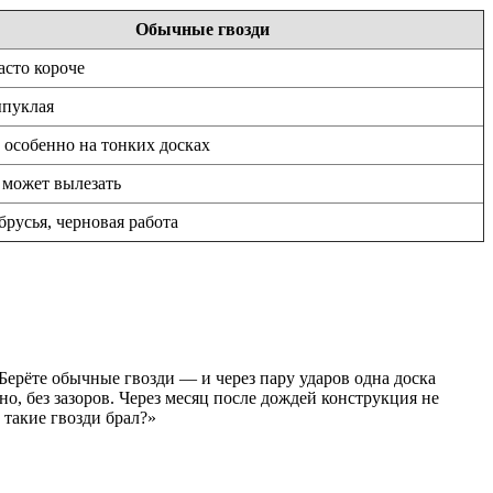
Обычные гвозди
асто короче
ыпуклая
 особенно на тонких досках
 может вылезать
брусья, черновая работа
.
Берёте обычные гвозди — и через пару ударов одна доска
но, без зазоров. Через месяц после дождей конструкция не
 такие гвозди брал?»