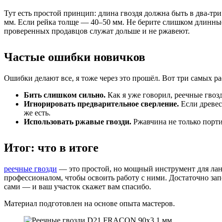
Тут есть простой принцип: длина гвоздя должна быть в два-тр
мм. Если рейка толще — 40–50 мм. Не берите слишком длинные
проверенных продавцов служат дольше и не ржавеют.
Частые ошибки новичков
Ошибки делают все, я тоже через это прошёл. Вот три самых р
Бить слишком сильно.
Как я уже говорил, реечные гвоз
Игнорировать предварительное сверление.
Если древес
же есть.
Использовать ржавые гвозди.
Ржавчина не только порти
Итог: что в итоге
реечные гвозди
— это простой, но мощный инструмент для ла
профессионалом, чтобы освоить работу с ними. Достаточно зап
сами — и ваш участок скажет вам спасибо.
Материал подготовлен на основе опыта мастеров.