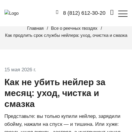
КАК ПРОДЛИТЬ СРОК СЛУЖБЫ НЕЙЛЕРА:
Whatsapp
8 (812) 612-30-20
УХОД, ОЧИСТКА И СМАЗКА
Главная
Все о реечных гвоздях
Как продлить срок службы нейлера: уход, очистка и смазка
15 мая 2026 г.
Как не убить нейлер за
месяц: уход, чистка и
смазка
Представьте: вы только купили нейлер, зарядили
обойму, нажали на спуск — и тишина. Или хуже: