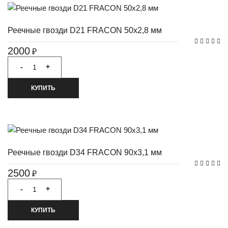
Реечные гвозди D21 FRACON 50x2,8 мм
2000
₽
-
+
КУПИТЬ
Реечные гвозди D34 FRACON 90x3,1 мм
2500
₽
-
+
КУПИТЬ