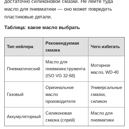
достаточно силиконовой смазки. Не лейте туда
масло для пневматики — оно может повредить
пластиковые детали.
Таблица: какое масло выбрать
Рекомендуемая
Тип нейлера
Чего избегать
смазка
Масло для
Моторное
Пневматический
пневмоинструмента
масло, WD-40
(ISO VG 32-68)
Оригинальное
Универсальные
Газовый
масло
смазки,
производителя
силикон
Силиконовая
Масло для
Аккумуляторный
смазка (спрей)
пневматики