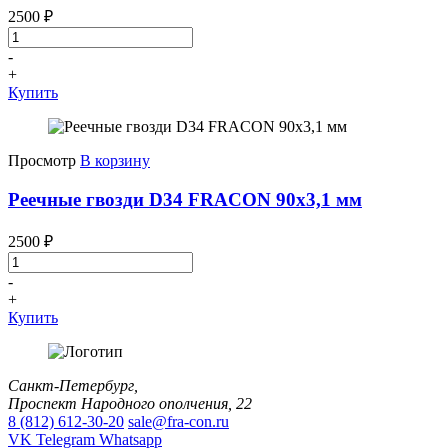
2500
₽
-
+
Купить
Просмотр
В корзину
Реечные гвозди D34 FRACON 90x3,1 мм
2500
₽
-
+
Купить
Санкт-Петербург,
Проспект Народного ополчения, 22
8 (812) 612-30-20
sale@fra-con.ru
VK
Telegram
Whatsapp