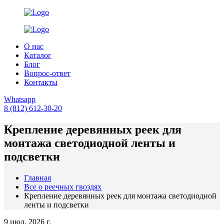
О нас
Каталог
Блог
Вопрос-ответ
Контакты
Whatsapp
8 (812) 612-30-20
Крепление деревянных реек для
монтажа светодиодной ленты и
подсветки
Главная
Все о реечных гвоздях
Крепление деревянных реек для монтажа светодиодной
ленты и подсветки
9 июл. 2026 г.