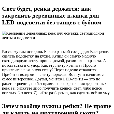
Свет будет, рейки держатся: как
закрепить деревянные планки для
LED-подсветки без танцев с бубном
Расскажу вам историю. Как-то раз мой сосед дядя Вася решил
сделать подсветку на кухне. Купил он самую модную
светодиодную ленту, принес домой, размотал — красота. А
потом встал в ступор. Как эту ленту крепить? Просто
приклеить на жирную стену? Через неделю отвалится.
Прибить гвоздями — ленту порвешь. Вот тут и начинается
самое интересное. Друзья, монтаж LED-ленты — это не
ракетостроение, но без правильного крепления деревянных
реек вы рискуете либо получить кривой свет, либо вовсе
остаться без него. Давайте разберемся, как сделать всё по уму.
Зачем вообще нужны рейки? Не проще
ли клеить на двусторонний скотч?