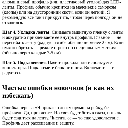
алюминиевый профиль (или пластиковый уголок) для LED-
ленты. Профиль обычно крепится на маленькие саморезы
(клопы) или на двусторонний скотч, если он легкий. Я
рекомендую все-таки прикрутить, чтобы через полгода он не
отвалился.
Шаг 4. Укладка ленты.
Снимаете защитную пленку с ленты
и аккуратно приклеиваете ее внутрь профиля. Главное — не
перегибать ленту (радиус изгиба обычно не менее 2 см). Если
нужно обрезать — режьте строго по специальным меткам
(обычно через каждые 3-5 см).
Шаг 5. Подключение.
Паяете провода или используете
коннекторы. Подключаете блок питания. Включаете — и
радуетесь.
Частые ошибки новичков (и как их
избежать)
Ошибка первая: «Я приклею ленту прямо на рейку, без
профиля». Да, приклеите. Но свет будет бить в глаза, и пыль
будет садиться на ленту. Чистить ее — то еще удовольствие.
Профиль дает рассеивание и защиту.