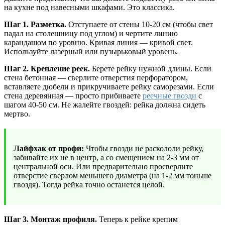
на кухне под навесными шкафами. Это классика.
Шаг 1. Разметка.
Отступаете от стены 10-20 см (чтобы свет
падал на столешницу под углом) и чертите линию
карандашом по уровню. Кривая линия — кривой свет.
Используйте лазерный или пузырьковый уровень.
Шаг 2. Крепление реек.
Берете рейку нужной длины. Если
стена бетонная — сверлите отверстия перфоратором,
вставляете дюбели и прикручиваете рейку саморезами. Если
стена деревянная — просто прибиваете
реечные гвозди
с
шагом 40-50 см. Не жалейте гвоздей: рейка должна сидеть
мертво.
Лайфхак от профи:
Чтобы гвозди не раскололи рейку,
забивайте их не в центр, а со смещением на 2-3 мм от
центральной оси. Или предварительно просверлите
отверстие сверлом меньшего диаметра (на 1-2 мм тоньше
гвоздя). Тогда рейка точно останется целой.
Шаг 3. Монтаж профиля.
Теперь к рейке крепим