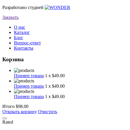
Разработано студией
Закрыть
О нас
Каталог
Блог
Вопрос-ответ
Контакты
Корзина
Пример товара
1 x $49.00
Пример товара
1 x $49.00
Пример товара
1 x $49.00
Итого
$98.00
Открыть корзину
Очистить
Rated