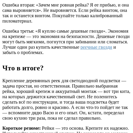
Ошибка вторая: «Зачем мне ровная рейка? Я ее прибью, и она
сама выровняется». Не выровняется. Если рейка винтом, она
так и останется винтом. Покупайте только калиброванный
пиломатериал.
Ошибка третья: «Я куплю самые дешевые гвозди». Экономия
на крепеже — это экономия на безопасности. Дешевые гвозди
могут быть мягкими, погнутся при забивании или сломаться.
Лучше один раз купить качественные
реечные гвозди
и
забыть о проблемах.
Что в итоге?
Крепление деревянных реек для светодиодной подсветки —
задача простая, но ответственная. Правильно выбранная
рейка, хороший крепеж и аккуратный монтаж — вот три кита,
на которых держится качественный свет. Не поленитесь
сделать всё по инструкции, и тогда ваша подсветка будет
работать долго, ровно и красиво. А если что-то пойдет не так
— вспомните дядю Васю и его опыт. Он, кстати, переделал
свою кухню три раза, пока не сделал правильно.
Короткое резюме:
Рейки — это основа. Крепите их надежно.