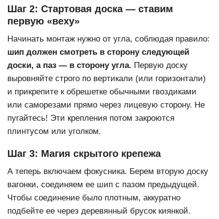
Шаг 2: Стартовая доска — ставим
первую «веху»
Начинать монтаж нужно от угла, соблюдая правило:
шип должен смотреть в сторону следующей
доски, а паз — в сторону угла.
Первую доску
выровняйте строго по вертикали (или горизонтали)
и прикрепите к обрешетке обычными гвоздиками
или саморезами прямо через лицевую сторону. Не
пугайтесь! Эти крепления потом закроются
плинтусом или уголком.
Шаг 3: Магия скрытого крепежа
А теперь включаем фокусника. Берем вторую доску
вагонки, соединяем ее шип с пазом предыдущей.
Чтобы соединение было плотным, аккуратно
подбейте ее через деревянный брусок киянкой.