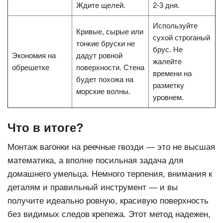
Ждите щелей.
2-3 дня.
Используйте
Кривые, сырые или
сухой строганый
тонкие бруски не
брус. Не
Экономия на
дадут ровной
жалейте
обрешетке
поверхности. Стена
времени на
будет похожа на
разметку
морские волны.
уровнем.
Что в итоге?
Монтаж вагонки на
реечные гвозди
— это не высшая
математика, а вполне посильная задача для
домашнего умельца. Немного терпения, внимания к
деталям и правильный инструмент — и вы
получите идеально ровную, красивую поверхность
без видимых следов крепежа. Этот метод надежен,