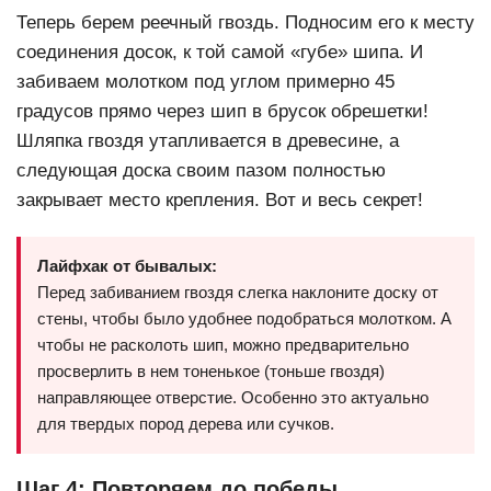
Теперь берем
реечный гвоздь
. Подносим его к месту
соединения досок, к той самой «губе» шипа. И
забиваем молотком под углом примерно 45
градусов прямо через шип в брусок обрешетки!
Шляпка гвоздя утапливается в древесине, а
следующая доска своим пазом полностью
закрывает место крепления. Вот и весь секрет!
Лайфхак от бывалых:
Перед забиванием гвоздя слегка наклоните доску от
стены, чтобы было удобнее подобраться молотком. А
чтобы не расколоть шип, можно предварительно
просверлить в нем тоненькое (тоньше гвоздя)
направляющее отверстие. Особенно это актуально
для твердых пород дерева или сучков.
Шаг 4: Повторяем до победы