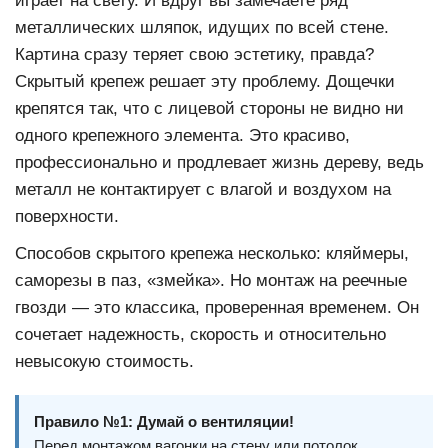
играет на свету. И вдруг вы замечаете ряд
металлических шляпок, идущих по всей стене.
Картина сразу теряет свою эстетику, правда?
Скрытый крепеж решает эту проблему. Дощечки
крепятся так, что с лицевой стороны не видно ни
одного крепежного элемента. Это красиво,
профессионально и продлевает жизнь дереву, ведь
металл не контактирует с влагой и воздухом на
поверхности.
Способов скрытого крепежа несколько: кляймеры,
саморезы в паз, «змейка». Но монтаж на
реечные
гвозди
— это классика, проверенная временем. Он
сочетает надежность, скорость и относительно
невысокую стоимость.
Правило №1: Думай о вентиляции!
Перед монтажом вагонки на стену или потолок