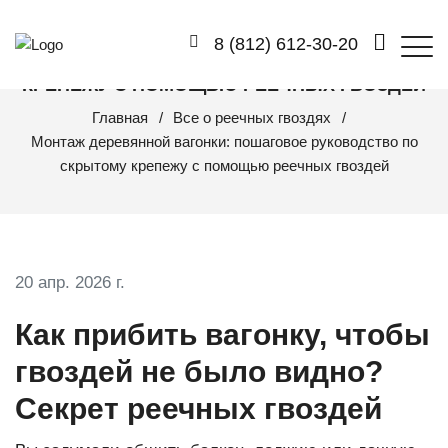
МОНТАЖ ДЕРЕВЯННОЙ ВАГОНКИ:
Whatsapp
8 (812) 612-30-20
ПОШАГОВОЕ РУКОВОДСТВО ПО СКРЫТОМУ
КРЕПЕЖУ С ПОМОЩЬЮ РЕЕЧНЫХ ГВОЗДЕЙ
Главная
Все о реечных гвоздях
Монтаж деревянной вагонки: пошаговое руководство по
скрытому крепежу с помощью реечных гвоздей
20 апр. 2026 г.
Как прибить вагонку, чтобы
гвоздей не было видно?
Секрет реечных гвоздей