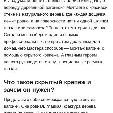
Вы задумали обшить балкон, лоджию или дачную
веранду деревянной вагонкой? Мечтаете о красивой
стене из натурального дерева, где каждая дощечка
лежит ровно, а на поверхности нет ни одной шляпки
гвоздя или самореза? Тогда этот материал для вас.
Сегодня мы разберем один из самых
профессиональных, но при этом доступных для
домашнего мастера способов — монтаж вагонки с
помощью скрытого крепежа. А главным героем
нашего руководства станут специальные
реечные
гвозди
.
Что такое скрытый крепеж и
зачем он нужен?
Представьте себе свежеокрашенную стену из
вагонки. Она ровная, гладкая, фактура дерева