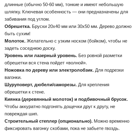
длинные (обычно 50-60 мм), тонкие и имеют небольшую
шляпку. Ключевая особенность — они предназначены для
забивания под углом.
Обрешетка.
Бруски 20х40 мм или 30х50 мм. Дерево должно
быть сухим!
Молоток.
Желательно с узким носком (бойком), чтобы не
задеть соседнюю доску.
Уровень или лазерный уровень.
Без ровной разметки
обрешетки вся стена пойдет «волной».
Ножовка по дереву или электролобзик.
Для подрезки
вагонки.
Шуруповерт, дюбели/саморезы.
Для крепления
обрешетки к стене.
Киянка (деревянный молоток) и подбивочный брусок.
Чтобы аккуратно подгонять дощечки друг к другу, не
повреждая шип.
Строительный степлер (опционально).
Можно временно
фиксировать вагонку скобами, пока не забьете гвоздь.