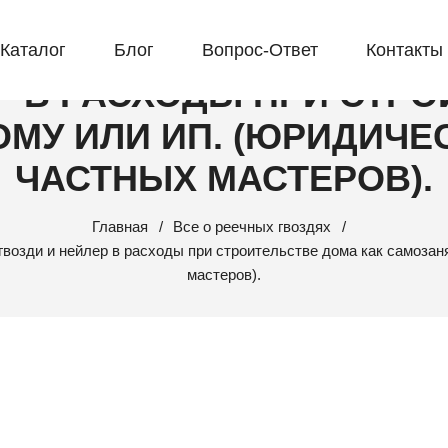
СТРОЙКА: МОЖНО ЛИ СП
Каталог
Блог
Вопрос-Ответ
Контакты
Р В РАСХОДЫ ПРИ СТР
МУ ИЛИ ИП. (ЮРИДИЧЕ
ЧАСТНЫХ МАСТЕРОВ).
Главная
Все о реечных гвоздях
 гвозди и нейлер в расходы при строительстве дома как самоза
мастеров).