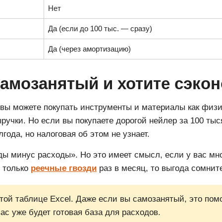
Нет
Да (если до 100 тыс. — сразу)
Да (через амортизацию)
самозанятый и хотите сэко
 вы можете покупать инструменты и материалы как физи
ыручки. Но если вы покупаете дорогой нейлер за 100 тыс
года, но налоговая об этом не узнает.
ды минус расходы». Но это имеет смысл, если у вас мн
е только
реечные гвозди
раз в месяц, то выгода сомнит
стой таблице Excel. Даже если вы самозанятый, это по
ас уже будет готовая база для расходов.