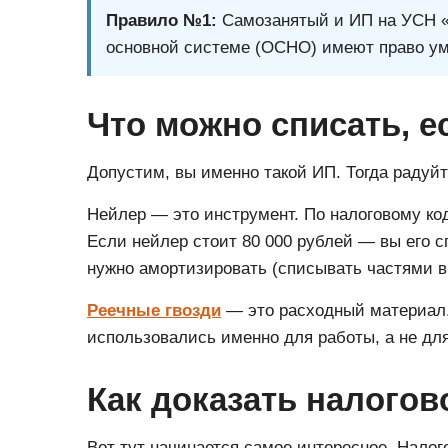
Правило №1:
Самозанятый и ИП на УСН «
основной системе (ОСНО) имеют право ум
Что можно списать, 
Допустим, вы именно такой ИП. Тогда радуй
Нейлер — это инструмент. По налоговому ко
Если нейлер стоит 80 000 рублей — вы его с
нужно амортизировать (списывать частями в 
Реечные гвозди
— это расходный материал.
использовались именно для работы, а не для
Как доказать налогов
Вот тут начинается самое интересное. Нало