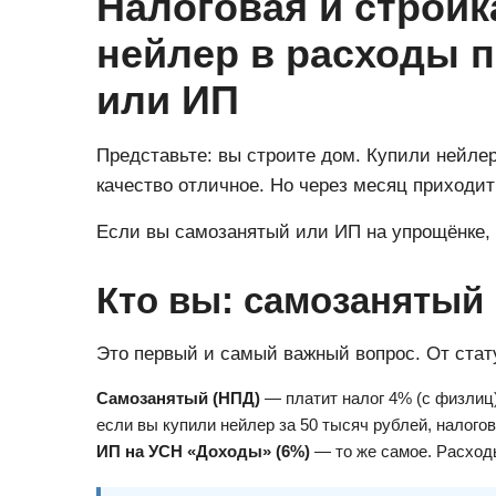
Налоговая и стройк
нейлер в расходы п
или ИП
Представьте: вы строите дом. Купили нейле
качество отличное. Но через месяц приходит
Если вы самозанятый или ИП на упрощёнке, т
Кто вы: самозанятый
Это первый и самый важный вопрос. От стату
Самозанятый (НПД)
— платит налог 4% (с физлиц)
если вы купили нейлер за 50 тысяч рублей, налогов
ИП на УСН «Доходы» (6%)
— то же самое. Расходы