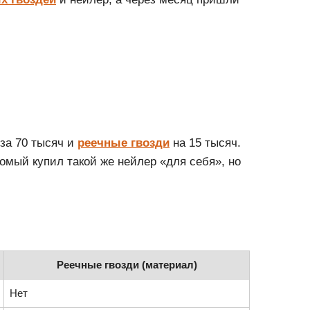
за 70 тысяч и
реечные гвозди
на 15 тысяч.
комый купил такой же нейлер «для себя», но
Реечные гвозди (материал)
Нет