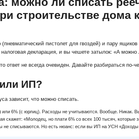
а: можно ли списать рее
ри строительстве дома 
р (пневматический пистолет для гвоздей) и пару ящиков
 налоговая декларация, и вы чешете затылок: «А можно 
о ответ не всегда очевиден. Давайте разбираться по-че
 или ИП?
са зависит, что можно списать.
 или 6% (с юрлиц). Расходы не учитываются. Вообще. Никак. Вы
ая скажет: «Молодец, но плати 6% со всех 100 тысяч, которые з
 не списываются. Но есть нюанс: если вы ИП на УСН «Доходы 