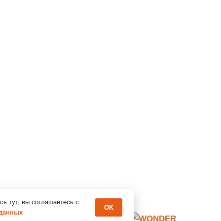
сь тут, вы соглашаетесь c
OK
 данных
Разработано студией