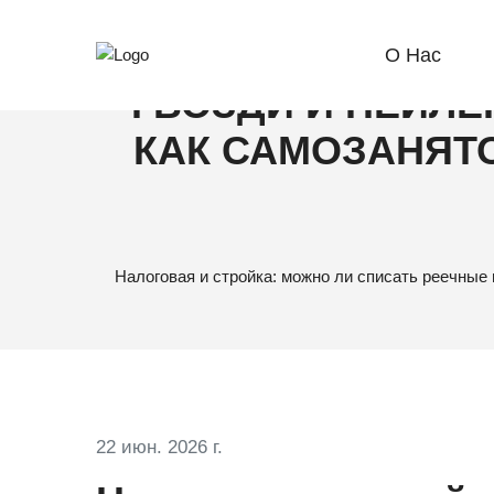
НАЛОГОВАЯ И 
О Нас
ГВОЗДИ И НЕЙЛЕ
КАК САМОЗАНЯТО
Налоговая и стройка: можно ли списать реечные
22 июн. 2026 г.