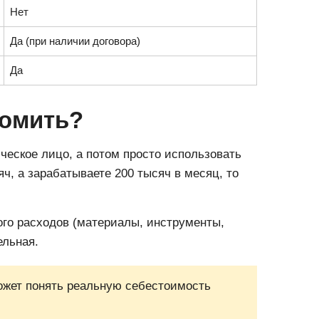
Нет
Да (при наличии договора)
Да
номить?
ческое лицо, а потом просто использовать
яч, а зарабатываете 200 тысяч в месяц, то
ого расходов (материалы, инструменты,
ельная.
может понять реальную себестоимость