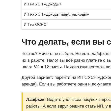
ИП на УСН «Доходы»
ИП на УСН «Доходы минус расходы»
ИП на ОСНО
Что делать, если вы 
Честно? Ничего не выйдет. Но есть лайфхак:
их в работе. Налог вы всё равно платите с в
налог 6% = 12 тысяч. Нейлер окупается за пол
Другой вариант: перейти на ИП с УСН «Дохо
аренда). Если вы работаете один и покупает
Лайфхак:
Ведите учёт всех покупок в про
работы. А если вдруг решите стать ИП, у в