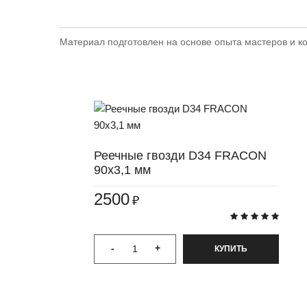
Материал подготовлен на основе опыта мастеров и к
Реечные гвозди D34 FRACON
90x3,1 мм
2500
₽
-
+
КУПИТЬ