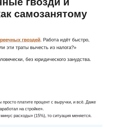
чные гвозди и
как самозанятому
реечных гвоздей
. Работа идёт быстро,
ли эти траты вычесть из налога?»
ловечески, без юридического занудства.
 просто платите процент с выручки, и всё. Даже
аработал на стройке».
минус расходы» (15%), то ситуация меняется.