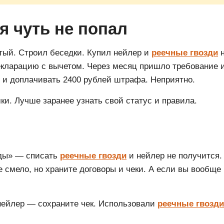
я чуть не попал
тый. Строил беседки. Купил нейлер и
реечные гвозди
н
екларацию с вычетом. Через месяц пришло требование и
и доплачивать 2400 рублей штрафа. Неприятно.
ки. Лучше заранее узнать свой статус и правила.
ды» — списать
реечные гвозди
и нейлер не получится. 
мело, но храните договоры и чеки. А если вы вообще 
нейлер — сохраните чек. Использовали
реечные гвозди