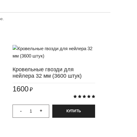
е.
Кровельные гвозди для
нейлера 32 мм (3600 штук)
1600
₽
-
+
КУПИТЬ