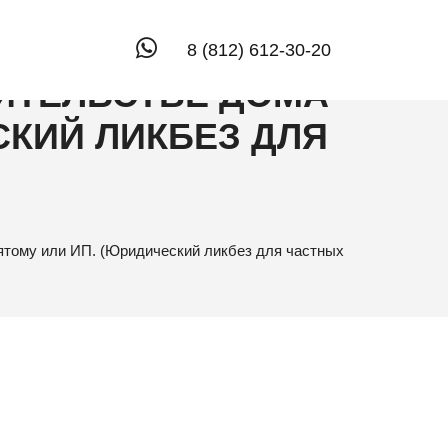
ИСАТЬ РЕЕЧНЫЕ
Whatsapp
8 (812) 612-30-20
ОИТЕЛЬСТВЕ ДОМА
СКИЙ ЛИКБЕЗ ДЛЯ
нятому или ИП. (Юридический ликбез для частных