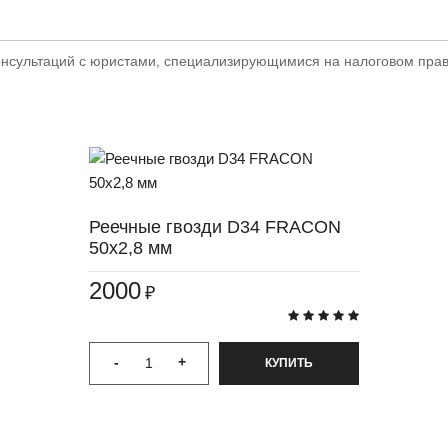
онсультаций с юристами, специализирующимися на налоговом прав
Реечные гвозди D34 FRACON
50x2,8 мм
2000
₽
-
+
КУПИТЬ