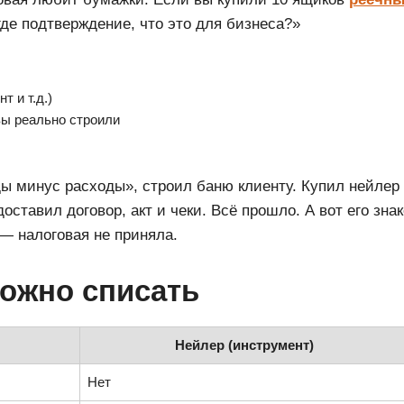
где подтверждение, что это для бизнеса?»
т и т.д.)
вы реально строили
ы минус расходы», строил баню клиенту. Купил нейлер 
ставил договор, акт и чеки. Всё прошло. А вот его зна
— налоговая не приняла.
можно списать
Нейлер (инструмент)
Нет