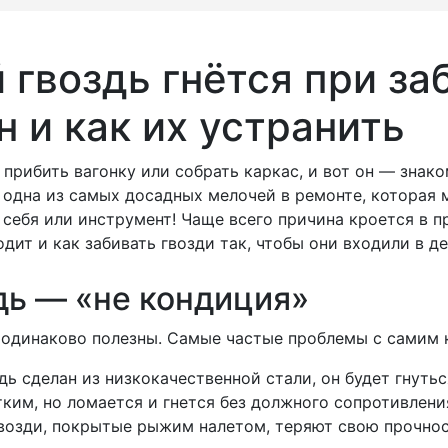
гвоздь гнётся при за
 и как их устранить
 прибить вагонку или собрать каркас, и вот он — знак
о одна из самых досадных мелочей в ремонте, которая
 себя или инструмент! Чаще всего причина кроется в п
ит и как забивать гвозди так, чтобы они входили в де
дь — «не кондиция»
одинаково полезны. Самые частые проблемы с самим 
дь сделан из низкокачественной стали, он будет гнутьс
ким, но ломается и гнется без должного сопротивлени
озди, покрытые рыжим налетом, теряют свою прочност