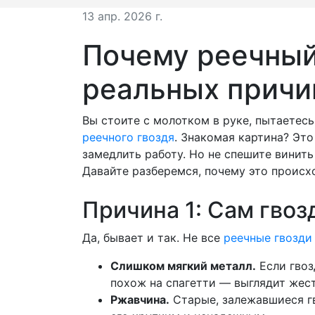
13 апр. 2026 г.
Почему реечный 
реальных причин
Вы стоите с молотком в руке, пытаетесь
реечного гвоздя
. Знакомая картина? Эт
замедлить работу. Но не спешите винить
Давайте разберемся, почему это происход
Причина 1: Сам гвоз
Да, бывает и так. Не все
реечные гвозди
Слишком мягкий металл.
Если гвоз
похож на спагетти — выглядит жест
Ржавчина.
Старые, залежавшиеся гв