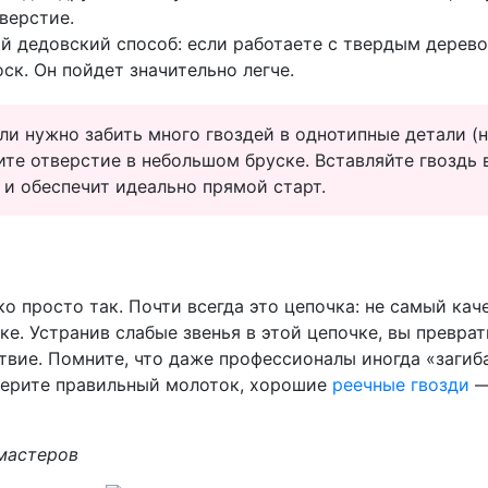
верстие.
 дедовский способ: если работаете с твердым деревом
ск. Он пойдет значительно легче.
ли нужно забить много гвоздей в однотипные детали (н
е отверстие в небольшом бруске. Вставляйте гвоздь в
 и обеспечит идеально прямой старт.
ко просто так. Почти всегда это цепочка: не самый к
е. Устранив слабые звенья в этой цепочке, вы преврат
твие. Помните, что даже профессионалы иногда «загиба
 Берите правильный молоток, хорошие
реечные гвозди
—
 мастеров