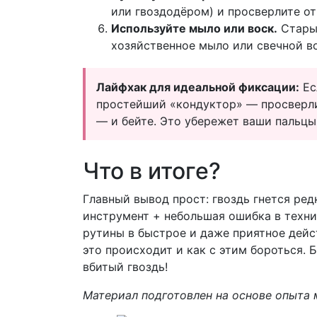
или гвоздодёром) и просверлите от
Используйте мыло или воск.
Старый
хозяйственное мыло или свечной во
Лайфхак для идеальной фиксации:
Ес
простейший «кондуктор» — просверлит
— и бейте. Это убережет ваши пальцы
Что в итоге?
Главный вывод прост: гвоздь гнется ред
инструмент + небольшая ошибка в техник
рутины в быстрое и даже приятное дейс
это происходит и как с этим бороться.
вбитый гвоздь!
Материал подготовлен на основе опыта