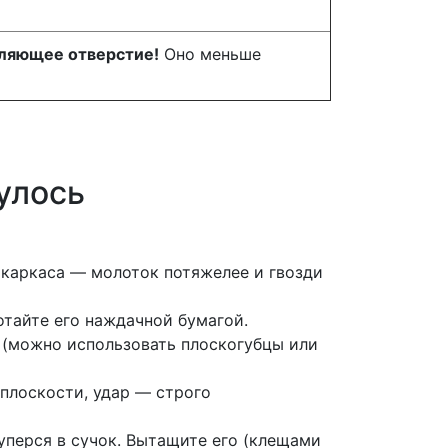
вляющее отверстие!
Оно меньше
нулось
 каркаса — молоток потяжелее и гвозди
тайте его наждачной бумагой.
 (можно использовать плоскогубцы или
 плоскости, удар — строго
уперся в сучок. Вытащите его (клещами