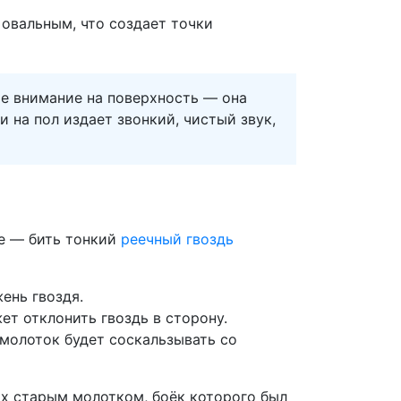
 овальным, что создает точки
те внимание на поверхность — она
 на пол издает звонкий, чистый звук,
ое — бить тонкий
реечный гвоздь
ень гвоздя.
т отклонить гвоздь в сторону.
 молоток будет соскальзывать со
 их старым молотком, боёк которого был