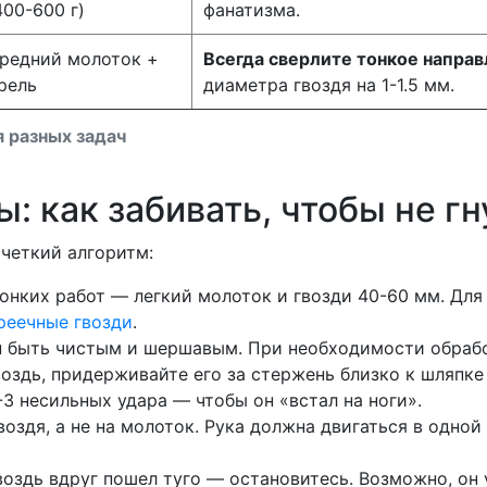
400-600 г)
фанатизма.
редний молоток +
Всегда сверлите тонкое напра
рель
диаметра гвоздя на 1-1.5 мм.
 разных задач
: как забивать, чтобы не г
 четкий алгоритм:
онких работ — легкий молоток и гвозди 40-60 мм. Для
реечные гвозди
.
 быть чистым и шершавым. При необходимости обрабо
оздь, придерживайте его за стержень близко к шляпке
3 несильных удара — чтобы он «встал на ноги».
оздя, а не на молоток. Рука должна двигаться в одной
воздь вдруг пошел туго — остановитесь. Возможно, он 