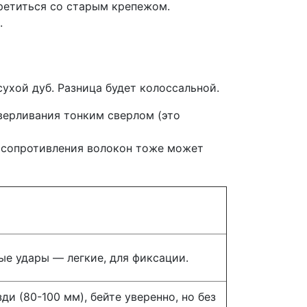
ретиться со старым крепежом.
.
сухой дуб. Разница будет колоссальной.
верливания тонким сверлом (это
за сопротивления волокон тоже может
ые удары — легкие, для фиксации.
ди (80-100 мм), бейте уверенно, но без