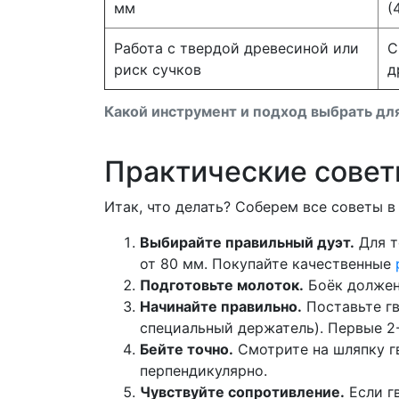
мм
(
Работа с твердой древесиной или
С
риск сучков
д
Какой инструмент и подход выбрать для
Практические советы
Итак, что делать? Соберем все советы в
Выбирайте правильный дуэт.
Для т
от 80 мм. Покупайте качественные
Подготовьте молоток.
Боёк должен
Начинайте правильно.
Поставьте гв
специальный держатель). Первые 2-
Бейте точно.
Смотрите на шляпку гв
перпендикулярно.
Чувствуйте сопротивление.
Если г