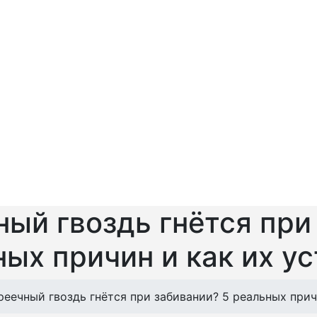
ый гвоздь гнётся при
ых причин и как их у
еечный гвоздь гнётся при забивании? 5 реальных прич