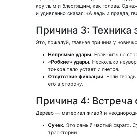
круглым и блестящим, как голова. Одна
и удивленно сказал: «А ведь и правда, г
Причина 3: Техника 
Это, пожалуй, главная причина у новичк
Непрямые удары.
Если бить не стро
«Робкие» удары.
Несколько неувере
тонкое тело устает и гнется.
Отсутствие фиксации.
Если гвоздь 
его в сторону.
Причина 4: Встреча 
Дерево — материал живой и неоднород
Сучек.
Это самый частый «враг». С
траектории.