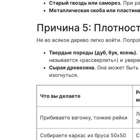
Старый гвоздь или саморез.
При ра
Металлическая скоба или пластина
Причина 5: Плотнос
Не во всякое дерево легко войти. Попро
Твердые породы (дуб, бук, ясень).
называется «рассверлить») и увере
Сырая древесина.
Она может быть в
изогнуться.
Р
Что вы делаете
м
Л
Прибиваете вагонку, тонкие рейки
3
Собираете каркас из бруса 50х50
С