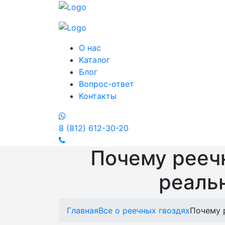
О нас
Каталог
Блог
Вопрос-ответ
Контакты
Whatsapp
8 (812) 612-30-20
Почему реечн
реальн
Главная
Все о реечных гвоздях
Почему р