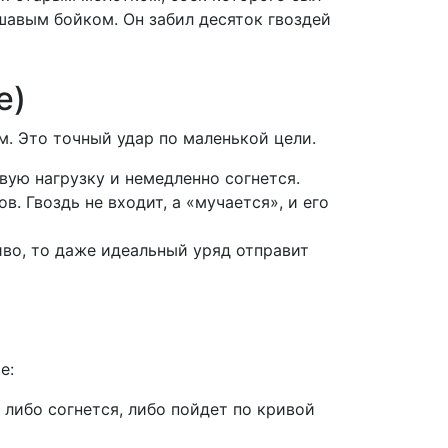
шавым бойком. Он забил десяток гвоздей
е)
м. Это точный удар по маленькой цели.
овую нагрузку и немедленно согнется.
. Гвоздь не входит, а «мучается», и его
иво, то даже идеальный уряд отправит
е:
либо согнется, либо пойдет по кривой