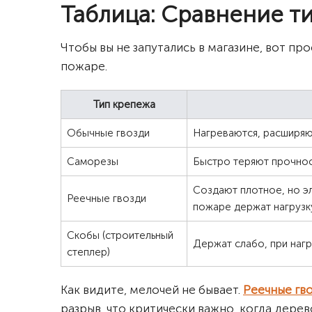
Таблица: Сравнение т
Чтобы вы не запутались в магазине, вот про
пожаре.
Тип крепежа
Обычные гвозди
Нагреваются, расширяют
Саморезы
Быстро теряют прочност
Создают плотное, но э
Реечные гвозди
пожаре держат нагрузк
Скобы (строительный
Держат слабо, при наг
степлер)
Как видите, мелочей не бывает.
Реечные гв
разрыв, что критически важно, когда дерево