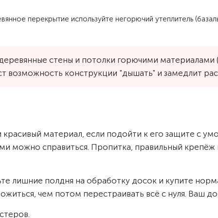
янное перекрытие используйте негорючий утеплитель (базальт
деревянные стены и потолки горючими материалами (
даст возможность конструкции "дышать" и замедлит ра
 красивый материал, если подойти к его защите с ум
ними можно справиться. Пропитка, правильный крепёж и
те лишние полдня на обработку досок и купите нор
ложиться, чем потом перестраивать всё с нуля. Ваш до
стеров.