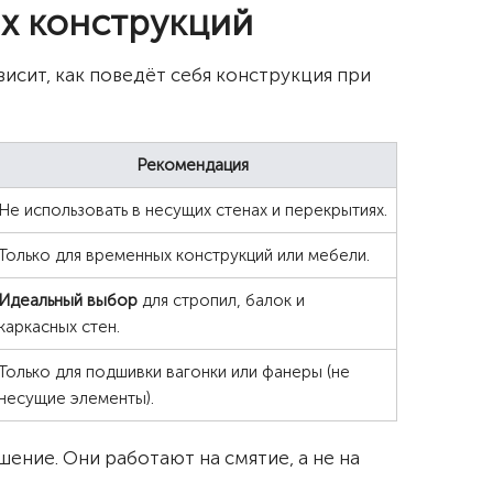
ых конструкций
ависит, как поведёт себя конструкция при
Рекомендация
Не использовать в несущих стенах и перекрытиях.
Только для временных конструкций или мебели.
Идеальный выбор
для стропил, балок и
каркасных стен.
Только для подшивки вагонки или фанеры (не
несущие элементы).
ение. Они работают на смятие, а не на