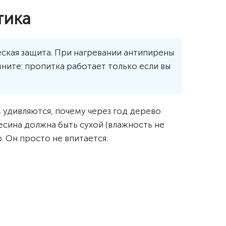
тика
еская защита. При нагревании антипирены
мните: пропитка работает только если вы
м удивляются, почему через год дерево
весина должна быть сухой (влажность не
. Он просто не впитается.