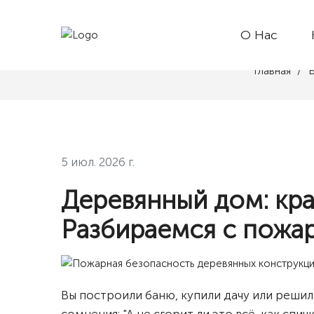
ПОЖАРНАЯ БЕЗ
О Нас
Главная
В
5 июл. 2026 г.
Деревянный дом: кра
Разбираемся с пожа
Вы построили баню, купили дачу или решил