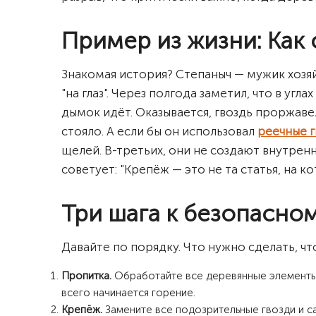
Пример из жизни: Как
Знакомая история? Степаныч — мужик хозяй
"на глаз". Через полгода заметил, что в угл
дымок идёт. Оказывается, гвоздь проржаве
стояло. А если бы он использовал
реечные г
щелей. В-третьих, они не создают внутре
советует: "Крепёж — это не та статья, на к
Три шага к безопасно
Давайте по порядку. Что нужно сделать, ч
Пропитка.
Обработайте все деревянные элементы а
всего начинается горение.
Крепёж.
Замените все подозрительные гвозди и 