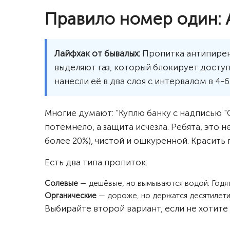
Правило номер один: 
Лайфхак от бывалых:
Пропитка антипирена
выделяют газ, который блокирует доступ
нанесли её в два слоя с интервалом в 4-6
Многие думают: "Куплю банку с надписью "
потемнело, а защита исчезла. Ребята, это 
более 20%), чистой и ошкуренной. Красить 
Есть два типа пропиток:
Солевые
— дешёвые, но вымываются водой. Годят
Органические
— дороже, но держатся десятилетия
Выбирайте второй вариант, если не хотите