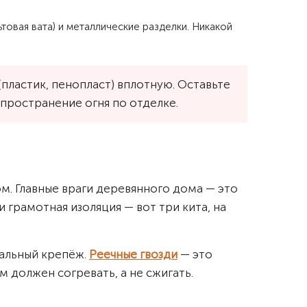
овая вата) и металлические разделки. Никакой
пластик, пенопласт) вплотную. Оставьте
спространение огня по отделке.
ом. Главные враги деревянного дома — это
 грамотная изоляция — вот три кита, на
мальный крепёж.
Реечные гвозди
— это
м должен согревать, а не сжигать.