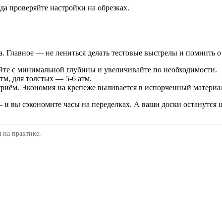
да проверяйте настройки на обрезках.
ка. Главное — не лениться делать тестовые выстрелы и помнить о
те с минимальной глубины и увеличивайте по необходимости.
тм, для толстых — 5-6 атм.
триём. Экономия на крепеже выливается в испорченный материа
— и вы сэкономите часы на переделках. А ваши доски останутся
 на практике.