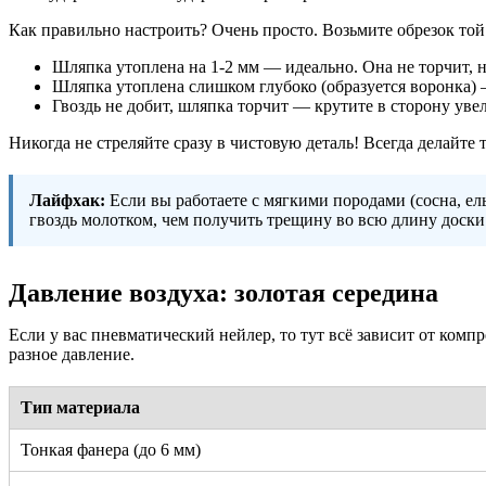
Как правильно настроить? Очень просто. Возьмите обрезок той 
Шляпка утоплена на 1-2 мм — идеально. Она не торчит, но
Шляпка утоплена слишком глубоко (образуется воронка) 
Гвоздь не добит, шляпка торчит — крутите в сторону уве
Никогда не стреляйте сразу в чистовую деталь! Всегда делайте 
Лайфхак:
Если вы работаете с мягкими породами (сосна, ел
гвоздь молотком, чем получить трещину во всю длину доски
Давление воздуха: золотая середина
Если у вас пневматический нейлер, то тут всё зависит от комп
разное давление.
Тип материала
Тонкая фанера (до 6 мм)