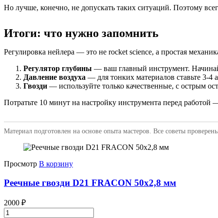
Но лучше, конечно, не допускать таких ситуаций. Поэтому всег
Итоги: что нужно запомнить
Регулировка нейлера — это не rocket science, а простая механи
Регулятор глубины
— ваш главный инструмент. Начинай
Давление воздуха
— для тонких материалов ставьте 3-4 а
Гвозди
— используйте только качественные, с острым ос
Потратьте 10 минут на настройку инструмента перед работой 
Материал подготовлен на основе опыта мастеров. Все советы проверены
Просмотр
В корзину
Реечные гвозди D21 FRACON 50x2,8 мм
2000
₽