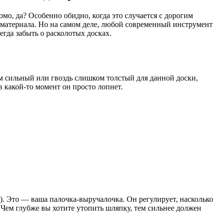
мо, да? Особенно обидно, когда это случается с дорогим
т материала. Но на самом деле, любой современный инструмент
егда забыть о расколотых досках.
ом сильный или гвоздь слишком толстый для данной доски,
 какой-то момент он просто лопнет.
я). Это — ваша палочка-выручалочка. Он регулирует, насколько
Чем глубже вы хотите утопить шляпку, тем сильнее должен