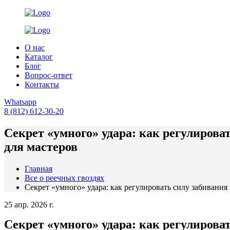
О нас
Каталог
Блог
Вопрос-ответ
Контакты
Whatsapp
8 (812) 612-30-20
Секрет «умного» удара: как регулирова
для мастеров
Главная
Все о реечных гвоздях
Секрет «умного» удара: как регулировать силу забивания
25 апр. 2026 г.
Секрет «умного» удара: как регулирова