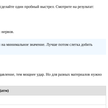
 сделайте один пробный выстрел. Смотрите на результат:
и нервов.
ы на минимальное значение. Лучше потом слегка добить
 давление, тем мощнее удар. Но для разных материалов нужно
(атм)