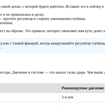
самой доски, с которой будете работать. Вставьте его в нейлер и
 и не провалилась в доску.
— крутите регулятор в сторону уменьшения глубины.
личения.
тест на обрезке. Это правило, которое сэкономит вам кучу денег 
ь) или с тонкой фанерой, всегда выкручивайте регулятор глубин
.
рессора. Давление в системе — это аналог силы удара. Чем выше
Рекомендуемое давление 
3-4 атм