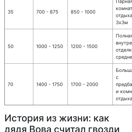
Парна
комна
35
700 - 875
850 - 1000
отдыха
3х3м
Полна
внутре
50
1000 - 1250
1200 - 1500
отделк
средне
Больш
с
70
1400 - 1750
1700 - 2000
предб
и ком
отдых
История из жизни: как
дядя Вова считал гвозди