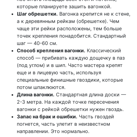
которые планируете зашить вагонкой.
Шаг обрешетки.
Вагонка крепится не к стене,
а к деревянным рейкам (обрешетке). Чем
чаще эти рейки расположены, тем больше
точек крепления понадобится. Стандартный
шаг — 40-60 см.
Способ крепления вагонки.
Классический
способ — прибивать каждую дощечку в паз
(под углом) и в шип. Часто мастера крепят
еще и в лицевую часть, используя
специальные финишные гвоздики, которые
потом шпаклюются.
Длина вагонки.
Стандартная длина доски —
2-3 метра. На каждой точке пересечения
вагонки с рейкой обрешетки нужен гвоздь.
Запас на брак и ошибки.
Часть гвоздей
погнется, часть улетит в неизвестном
направлении. Это нормально.