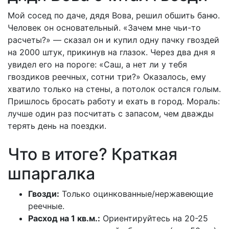
Мой сосед по даче, дядя Вова, решил обшить баню.
Человек он основательный. «Зачем мне чьи-то
расчеты?» — сказал он и купил одну пачку гвоздей
на 2000 штук, прикинув на глазок. Через два дня я
увидел его на пороге: «Саш, а нет ли у тебя
гвоздиков реечных, сотни три?» Оказалось, ему
хватило только на стены, а потолок остался голым.
Пришлось бросать работу и ехать в город. Мораль:
лучше один раз посчитать с запасом, чем дважды
терять день на поездки.
Что в итоге? Краткая
шпаргалка
Гвозди:
Только оцинкованные/нержавеющие
реечные.
Расход на 1 кв.м.:
Ориентируйтесь на 20-25