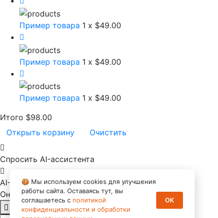
Пример товара
1 x $49.00
Пример товара
1 x $49.00
Пример товара
1 x $49.00
Итого
$98.00
Открыть корзину
Очистить
Спросить AI-ассистента
🍪 Мы используем cookies для улучшения
AI-ассистент FRACON
работы сайта. Оставаясь тут, вы
Онлайн
соглашаетесь c
политикой
OK
конфиденциальности и обработки