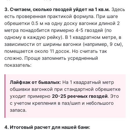
3. Считаем, сколько гвоздей уйдет на 1 кв.м.
Здесь
есть проверенная практикой формула. При шаге
обрешетки 0.5 м на одну доску вагонки длиной 2
метра понадобится примерно 4-5 гвоздей (по
одному в каждую рейку). В 1 квадратном метре, в
зависимости от ширины вагонки (например, 9 см),
помещается около 11 досок. Но считать так
сложно. Проще запомнить усредненный
показатель:
Лайфхак от бывалых:
На 1 квадратный метр
обшивки вагонкой при стандартной обрешетке
уходит примерно
20-25 реечных гвоздей
. Это
с учетом крепления в паз/шип и небольшого
запаса.
4. Итоговый расчет для нашей бани: