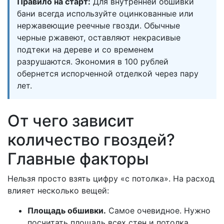
Правило на старт:
Для внутренней обшивки
бани всегда используйте оцинкованные или
нержавеющие реечные гвозди. Обычные
черные ржавеют, оставляют некрасивые
подтеки на дереве и со временем
разрушаются. Экономия в 100 рублей
обернется испорченной отделкой через пару
лет.
От чего зависит
количество гвоздей?
Главные факторы
Нельзя просто взять цифру «с потолка». На расход
влияет несколько вещей:
Площадь обшивки.
Самое очевидное. Нужно
посчитать площадь всех стен и потолка,