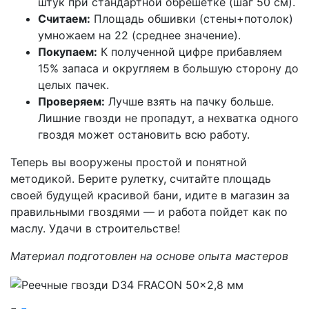
штук при стандартной обрешетке (шаг 50 см).
Считаем:
Площадь обшивки (стены+потолок)
умножаем на 22 (среднее значение).
Покупаем:
К полученной цифре прибавляем
15% запаса и округляем в большую сторону до
целых пачек.
Проверяем:
Лучше взять на пачку больше.
Лишние гвозди не пропадут, а нехватка одного
гвоздя может остановить всю работу.
Теперь вы вооружены простой и понятной
методикой. Берите рулетку, считайте площадь
своей будущей красивой бани, идите в магазин за
правильными гвоздями — и работа пойдет как по
маслу. Удачи в строительстве!
Материал подготовлен на основе опыта мастеров