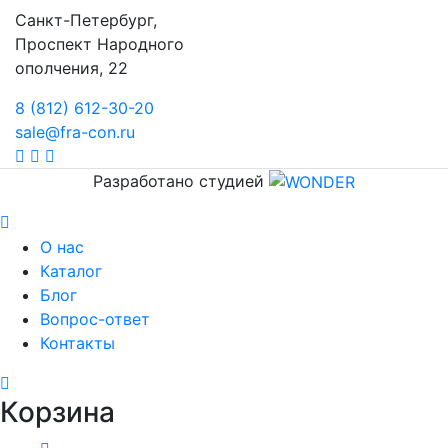
Санкт-Петербург,
Проспект Народного
ополчения, 22
8 (812) 612-30-20
sale@fra-con.ru
VK
Telegram
Whatsapp
Разработано студией
Закрыть
О нас
Каталог
Блог
Вопрос-ответ
Контакты
Корзина