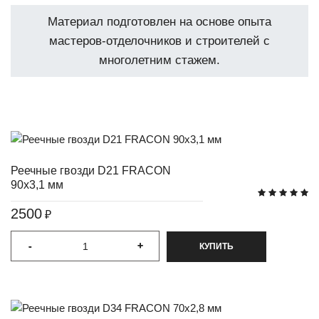
Материал подготовлен на основе опыта
мастеров-отделочников и строителей с
многолетним стажем.
Реечные гвозди D21 FRACON
90x3,1 мм
2500
₽
-
-
+
+
КУПИТЬ