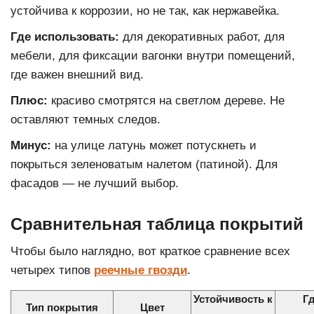
устойчива к коррозии, но не так, как нержавейка.
Где использовать:
для декоративных работ, для
мебели, для фиксации вагонки внутри помещений,
где важен внешний вид.
Плюс:
красиво смотрятся на светлом дереве. Не
оставляют темных следов.
Минус:
на улице латунь может потускнеть и
покрыться зеленоватым налетом (патиной). Для
фасадов — не лучший выбор.
Сравнительная таблица покрытий
Чтобы было наглядно, вот краткое сравнение всех
четырех типов
реечные гвозди
.
Устойчивость к
Г
Тип покрытия
Цвет