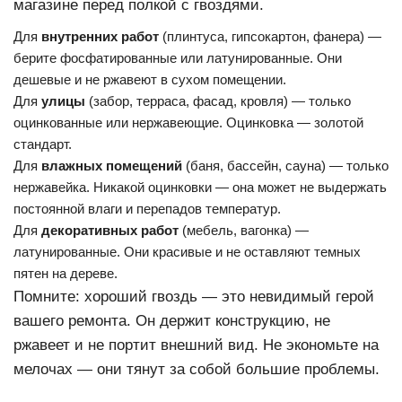
магазине перед полкой с гвоздями.
Для
внутренних работ
(плинтуса, гипсокартон, фанера) —
берите фосфатированные или латунированные. Они
дешевые и не ржавеют в сухом помещении.
Для
улицы
(забор, терраса, фасад, кровля) — только
оцинкованные или нержавеющие. Оцинковка — золотой
стандарт.
Для
влажных помещений
(баня, бассейн, сауна) — только
нержавейка. Никакой оцинковки — она может не выдержать
постоянной влаги и перепадов температур.
Для
декоративных работ
(мебель, вагонка) —
латунированные. Они красивые и не оставляют темных
пятен на дереве.
Помните: хороший гвоздь — это невидимый герой
вашего ремонта. Он держит конструкцию, не
ржавеет и не портит внешний вид. Не экономьте на
мелочах — они тянут за собой большие проблемы.