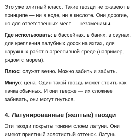
Это уже элитный класс. Такие гвозди не ржавеют в
принципе — ни в воде, ни в кислоте. Они дорогие,
но для ответственных мест — незаменимы.
Где использовать:
в бассейнах, в банях, в саунах,
для крепления палубных досок на яхтах, для
наружных работ в агрессивной среде (например,
рядом с морем).
Плюс:
служат вечно. Можно забить и забыть.
Минус:
цена. Один такой гвоздь может стоить как
пачка обычных. И они тверже — их сложнее
забивать, они могут гнуться.
4. Латунированные (желтые) гвозди
Эти гвозди покрыты тонким слоем латуни. Они
имеют приятный золотистый оттенок. Латунь